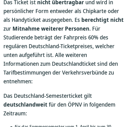
Das Ticket ist
nicht übertragbar
und wird in
persönlicher Form entweder als Chipkarte oder
als Handyticket ausgegeben. Es
berechtigt nicht
zur
Mitnahme weiterer Personen
. Für
Studierende beträgt der Fahrpreis 60% des
regulären Deutschland-Ticketpreises, welcher
unten aufgeführt ist. Alle weiteren
Informationen zum Deutschlandticket sind den
Tarifbestimmungen der Verkehrsverbünde zu
entnehmen:
Das Deutschland-Semesterticket gilt
deutschlandweit
für den ÖPNV in folgendem
Zeitraum:
für das Sommersemester vom 1. April bis zum 30.