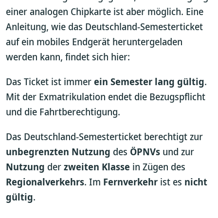
einer analogen Chipkarte ist aber möglich. Eine
Anleitung, wie das Deutschland-Semesterticket
auf ein mobiles Endgerät heruntergeladen
werden kann, findet sich hier:
Das Ticket ist immer
ein Semester lang gültig
.
Mit der Exmatrikulation endet die Bezugspflicht
und die Fahrtberechtigung.
Das Deutschland-Semesterticket berechtigt zur
unbegrenzten Nutzung
des
ÖPNVs
und zur
Nutzung
der
zweiten Klasse
in Zügen des
Regionalverkehrs
. Im
Fernverkehr
ist es
nicht
gültig
.