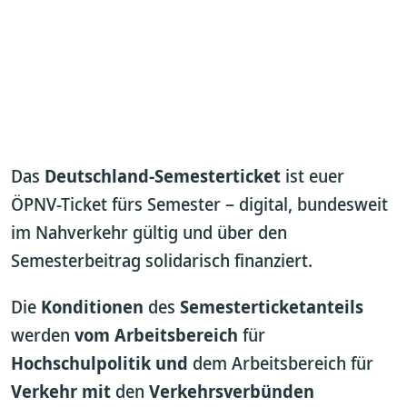
Das
Deutschland-Semesterticket
ist euer
ÖPNV-Ticket fürs Semester – digital, bundesweit
im Nahverkehr gültig und über den
Semesterbeitrag solidarisch finanziert.
Die
Konditionen
des
Semesterticketanteils
werden
vom Arbeitsbereich
für
Hochschulpolitik und
dem Arbeitsbereich für
Verkehr mit
den
Verkehrsverbünden